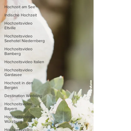
Hochzeit am See
Indische Hochzeit
Hochzeitsvideo
Eltville
Hochzeitsvideo
Seehotel Niedernberg
Hochzeitsvideo
Bamberg
Hochzeitsvideo Italien
Hochzeitsvideo
Gardasee
Hochzeit in den
Bergen
Destination Wedding
Hochzeitsvideo
Bayern
Hochzeitsvideo
Würzburg
Hochzeitsvideo