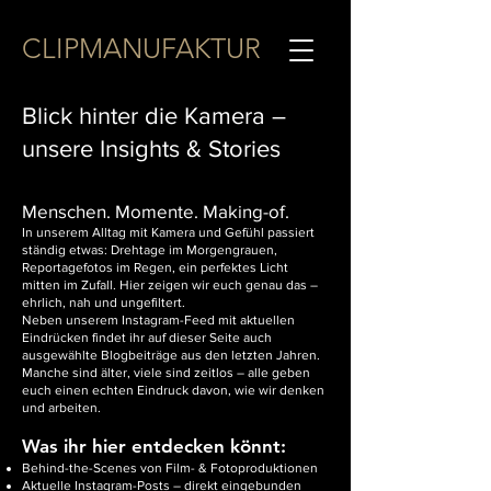
CLIPMANUFAKTUR
Blick hinter die Kamera –
unsere Insights & Stories
Menschen. Momente. Making-of.
In unserem Alltag mit Kamera und Gefühl passiert
ständig etwas: Drehtage im Morgengrauen,
Reportagefotos im Regen, ein perfektes Licht
mitten im Zufall. Hier zeigen wir euch genau das –
ehrlich, nah und ungefiltert.
Neben unserem Instagram-Feed mit aktuellen
Eindrücken findet ihr auf dieser Seite auch
ausgewählte Blogbeiträge aus den letzten Jahren.
Manche sind älter, viele sind zeitlos – alle geben
euch einen echten Eindruck davon, wie wir denken
und arbeiten.
Was ihr hier entdecken könnt:
Behind-the-Scenes von Film- & Fotoproduktionen
Aktuelle Instagram-Posts – direkt eingebunden