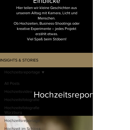
Einblicke
Hier teilen wir kleine Geschichten aus
unserem Alltag mit Kamera, Licht und
Menschen.
Ob Hochzeiten, Business-Shootings oder
kreative Experimente – jedes Projekt
erzählt etwas.
Viel Spaß beim Stöbern!
INSIGHTS & STORIES
Hochzeitsreportage
All Posts
Hochzeitsvideo
Hochzeitsreportage
Hochzeitsfotografie
Hochzeitsfotografie
Würzburg
Hochzeitsreportage
Hochzeit im Schloss