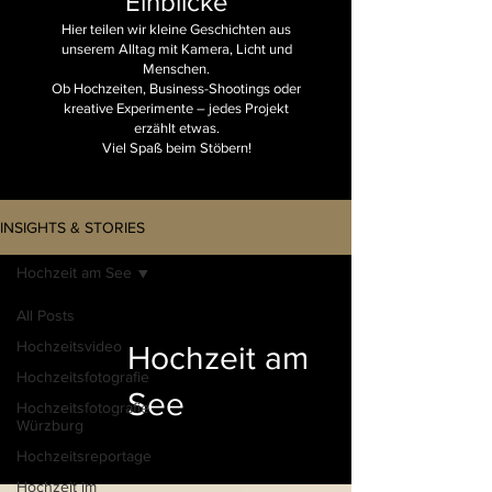
Einblicke
Hier teilen wir kleine Geschichten aus
unserem Alltag mit Kamera, Licht und
Menschen.
Ob Hochzeiten, Business-Shootings oder
kreative Experimente – jedes Projekt
erzählt etwas.
Viel Spaß beim Stöbern!
INSIGHTS & STORIES
Hochzeit am See
All Posts
Hochzeitsvideo
Hochzeit am
Hochzeitsfotografie
See
Hochzeitsfotografie
Würzburg
Hochzeitsreportage
Hochzeit im