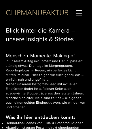
CLIPMANUFAKTUR
Blick hinter die Kamera –
unsere Insights & Stories
Menschen. Momente. Making-of.
In unserem Alltag mit Kamera und Gefühl passiert
ständig etwas: Drehtage im Morgengrauen,
Reportagefotos im Regen, ein perfektes Licht
mitten im Zufall. Hier zeigen wir euch genau das –
ehrlich, nah und ungefiltert.
Neben unserem Instagram-Feed mit aktuellen
Eindrücken findet ihr auf dieser Seite auch
ausgewählte Blogbeiträge aus den letzten Jahren.
Manche sind älter, viele sind zeitlos – alle geben
euch einen echten Eindruck davon, wie wir denken
und arbeiten.
Was ihr hier entdecken könnt:
Behind-the-Scenes von Film- & Fotoproduktionen
Aktuelle Instagram-Posts – direkt eingebunden