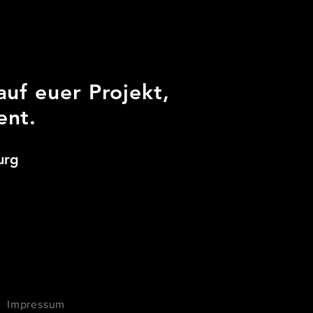
auf euer Projekt,
ent.
urg
Impressum