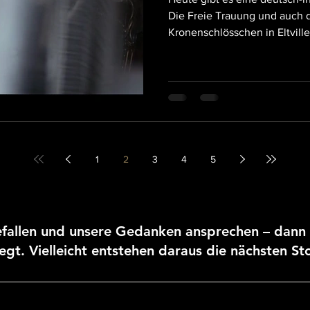
Die Freie Trauung und auch d
Kronenschlösschen in Eltville
1
2
3
4
5
fallen und unsere Gedanken ansprechen – dann 
gt. Vielleicht entstehen daraus die nächsten Sto