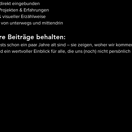
 direkt eingebunden
Projekten & Erfahrungen
 visueller Erzählweise
 von unterwegs und mittendrin
re Beiträge behalten:
 schon ein paar Jahre alt sind – sie zeigen, woher wir kommen
d ein wertvoller Einblick für alle, die uns (noch) nicht persönlic