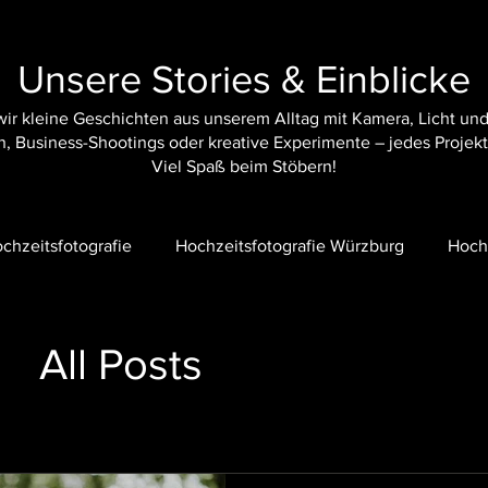
Unsere Stories & Einblicke
 wir kleine Geschichten aus unserem Alltag mit Kamera, Licht u
, Business-Shootings oder kreative Experimente – jedes Projekt 
Viel Spaß beim Stöbern!
chzeitsfotografie
Hochzeitsfotografie Würzburg
Hoch
eit am See
Indische Hochzeit
Hochzeitsvideo Eltville
All Posts
rnberg
Hochzeitsvideo Bamberg
Hochzeitsvideo Italie