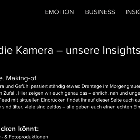
EMOTION
BUSINESS
INSI
 die Kamera – unsere Insights
. Making-of.
ra und Gefühl passiert ständig etwas: Drehtage im Morgengraue
m Zufall. Hier zeigen wir euch genau das – ehrlich, nah und ungef
ed mit aktuellen Eindrücken findet ihr auf dieser Seite auch a
sind älter, viele sind zeitlos – alle geben euch einen echten E
ecken könnt:
m- & Fotoproduktionen