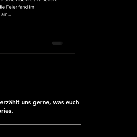
ie Feier fand im
 am...
erzählt uns gerne, was euch
ries.