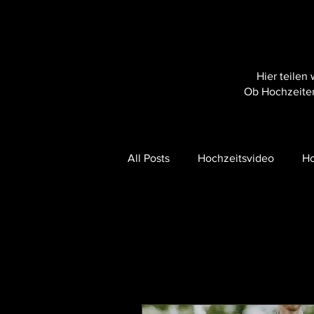
Hier teilen
Ob Hochzeiten
All Posts
Hochzeitsvideo
Ho
Hochzeit im Schloss
Hochz
Hochzeitsvideo Seehotel Niede