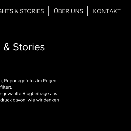
GHTS & STORIES
ÜBER UNS
KONTAKT
 & Stories
n, Reportagefotos im Regen,
iltert.
usgewählte Blogbeiträge aus
indruck davon, wie wir denken