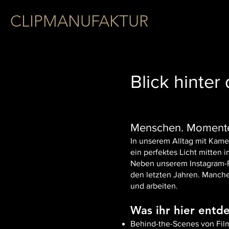
CLIPMANUFAKTUR
Blick hinter
Menschen. Momente
In unserem Alltag mit Kame
ein perfektes Licht mitten i
Neben unserem Instagram-Fe
den letzten Jahren. Manche 
und arbeiten.
Was ihr hier entd
Behind-the-Scenes von Fil