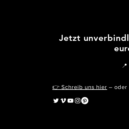
Jetzt unverbindl
eur
📍
👉 Schreib uns hier
– oder 