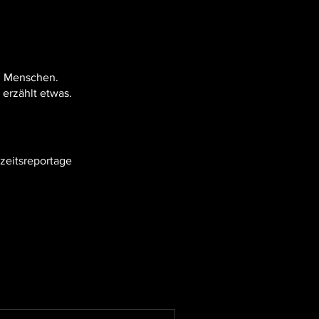
nd Menschen.
erzählt etwas.
zeitsreportage
n